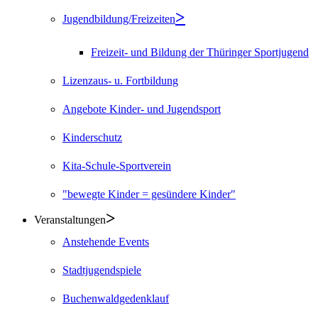
Jugendbildung/Freizeiten
Freizeit- und Bildung der Thüringer Sportjugend
Lizenzaus- u. Fortbildung
Angebote Kinder- und Jugendsport
Kinderschutz
Kita-Schule-Sportverein
"bewegte Kinder = gesündere Kinder"
Veranstaltungen
Anstehende Events
Stadtjugendspiele
Buchenwaldgedenklauf