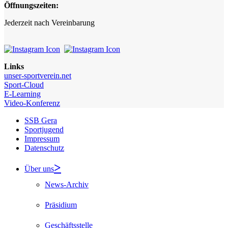
Öffnungszeiten:
Jederzeit nach Vereinbarung
Links
unser-sportverein.net
Sport-Cloud
E-Learning
Video-Konferenz
SSB Gera
Sportjugend
Impressum
Datenschutz
Über uns
News-Archiv
Präsidium
Geschäftsstelle