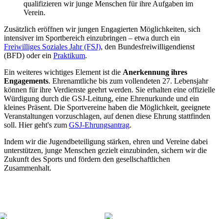
qualifizieren wir junge Menschen für ihre Aufgaben im
Verein.
Zusätzlich eröffnen wir jungen Engagierten Möglichkeiten, sich
intensiver im Sportbereich einzubringen – etwa durch ein
Freiwilliges Soziales Jahr (FSJ)
, den Bundesfreiwilligendienst
(BFD) oder ein
Praktikum
.
Ein weiteres wichtiges Element ist die
Anerkennung ihres
Engagements
. Ehrenamtliche bis zum vollendeten 27. Lebensjahr
können für ihre Verdienste geehrt werden. Sie erhalten eine offizielle
Würdigung durch die GSJ-Leitung, eine Ehrenurkunde und ein
kleines Präsent. Die Sportvereine haben die Möglichkeit, geeignete
Veranstaltungen vorzuschlagen, auf denen diese Ehrung stattfinden
soll. Hier geht's zum
GSJ-Ehrungsantrag
.
Indem wir die Jugendbeteiligung stärken, ehren und Vereine dabei
unterstützen, junge Menschen gezielt einzubinden, sichern wir die
Zukunft des Sports und fördern den gesellschaftlichen
Zusammenhalt.