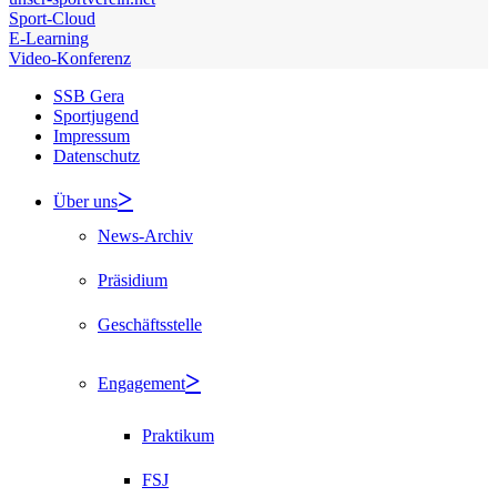
Sport-Cloud
E-Learning
Video-Konferenz
SSB Gera
Sportjugend
Impressum
Datenschutz
Über uns
News-Archiv
Präsidium
Geschäftsstelle
Engagement
Praktikum
FSJ